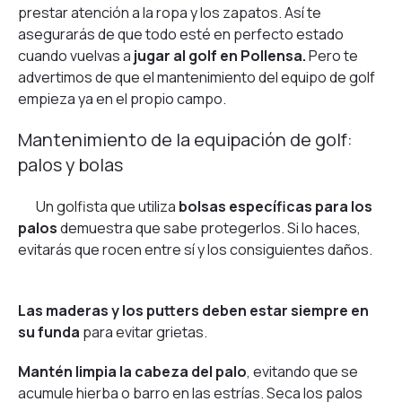
prestar atención a la ropa y los zapatos. Así te
asegurarás de que todo esté en perfecto estado
cuando vuelvas a
jugar al golf en Pollensa.
Pero te
advertimos de que el mantenimiento del equipo de golf
empieza ya en el propio campo.
Mantenimiento de la equipación de golf:
palos y bolas
Un golfista que utiliza
bolsas específicas para los
palos
demuestra que sabe protegerlos. Si lo haces,
evitarás que rocen entre sí y los consiguientes daños.
Las maderas y los putters deben estar siempre en
su funda
para evitar grietas.
Mantén limpia la cabeza del palo
, evitando que se
acumule hierba o barro en las estrías. Seca los palos