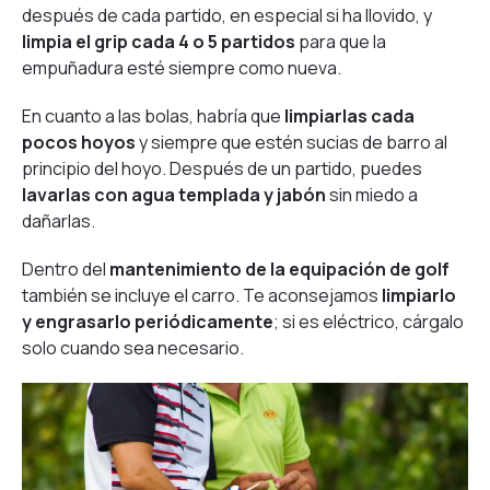
después de cada partido, en especial si ha llovido, y
limpia el grip cada 4 o 5 partidos
para que la
empuñadura esté siempre como nueva.
En cuanto a las bolas, habría que
limpiarlas cada
pocos hoyos
y siempre que estén sucias de barro al
principio del hoyo. Después de un partido, puedes
lavarlas con agua templada y jabón
sin miedo a
dañarlas.
Dentro del
mantenimiento de la equipación de golf
también se incluye el carro. Te aconsejamos
limpiarlo
y engrasarlo periódicamente
; si es eléctrico, cárgalo
solo cuando sea necesario.