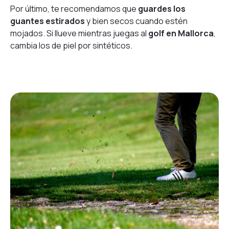
Por último, te recomendamos que
guardes los
guantes estirados
y bien secos cuando estén
mojados. Si llueve mientras juegas al
golf en Mallorca
,
cambia los de piel por sintéticos.